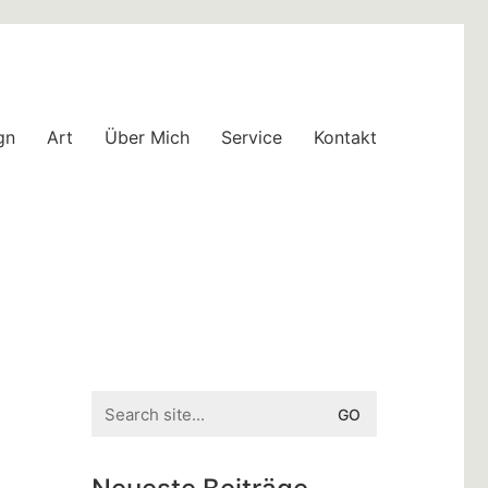
gn
Art
Über Mich
Service
Kontakt
Search
for: