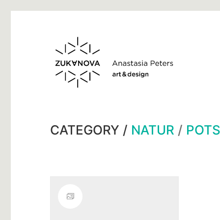
CATEGORY /
NATUR
/
POT