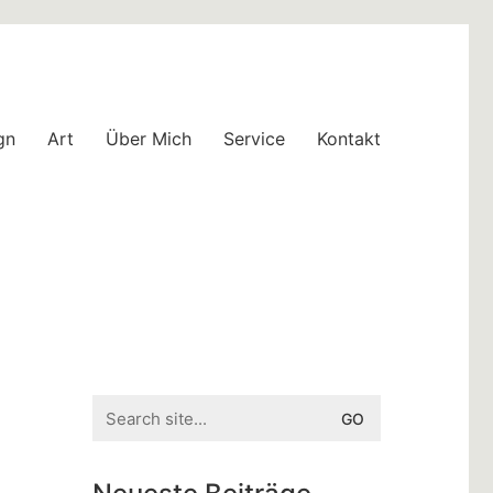
gn
Art
Über Mich
Service
Kontakt
Search
for: